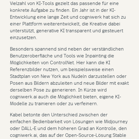
Vielzahl von KI-Tools gezielt das passende für eine
konkrete Aufgabe zu finden. Ein Jahr ist in der KI-
Entwicklung eine lange Zeit und cogniwerk hat sich zu
einer Plattform weiterentwickelt, die Kreative dabei
unterstützt, generative KI transparent und gesteuert
einzusetzen.
Besonders spannend sind neben der verständlichen
Benutzeroberfläche und Tools wie Inpainting die
Möglichkeiten von ControlNet. Hier kann die KI
Referenzbilder nutzen, um beispielsweise einen
Stadtplan von New York aus Nudeln darzustellen oder
Posen aus Bildern abzuleiten und neue Bilder mit exakt
derselben Pose zu generieren. In Kürze wird
cogniwerk.ai auch die Möglichkeit bieten, eigene KI-
Modelle zu trainieren oder zu verfeinern.
Kabel betonte den Unterschied zwischen der
einfachen Bedienbarkeit von Lösungen wie Midjourney
oder DALL-E und dem höheren Grad an Kontrolle, den
cogniwerk.ai, das auf der Open-Source-Lösung Stable