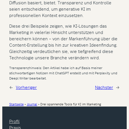
Diffusion basiert, bietet. Transparenz und Kontrolle
seien entscheidend, um generative KI im
professionellen Kontext einzusetzen.
Diese drei Beispiele zeigen, wie KI-Lösungen das
Marketing in vielerlei Hinsicht unterstützen und
bereichern können – von der Markenführung über die
Content-Erstellung bis hin zur kreativen Ideenfindung.
Gleichzeitig verdeutlichen sie, wie tiefgreifend diese
Technologie unsere Branche verändern wird.
Transparenzhinweis: Den Artikel habe ich auf Basis meiner
stichwortartigen Notizen mit ChatGPT erstellt und mit Perplexity und
Deepl Writer bearbeitet.
←
Vorheriger
Nächster
→
Startseite
»
Journal
»
Drei spannende Tools für KI im Marketing
Profil
Praxis