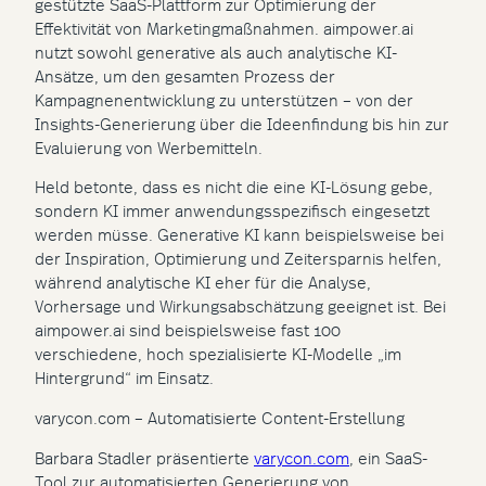
gestützte SaaS-Plattform zur Optimierung der
Effektivität von Marketingmaßnahmen. aimpower.ai
nutzt sowohl generative als auch analytische KI-
Ansätze, um den gesamten Prozess der
Kampagnenentwicklung zu unterstützen – von der
Insights-Generierung über die Ideenfindung bis hin zur
Evaluierung von Werbemitteln.
Held betonte, dass es nicht die eine KI-Lösung gebe,
sondern KI immer anwendungsspezifisch eingesetzt
werden müsse. Generative KI kann beispielsweise bei
der Inspiration, Optimierung und Zeitersparnis helfen,
während analytische KI eher für die Analyse,
Vorhersage und Wirkungsabschätzung geeignet ist. Bei
aimpower.ai sind beispielsweise fast 100
verschiedene, hoch spezialisierte KI-Modelle „im
Hintergrund“ im Einsatz.
varycon.com – Automatisierte Content-Erstellung
Barbara Stadler präsentierte
varycon.com
, ein SaaS-
Tool zur automatisierten Generierung von