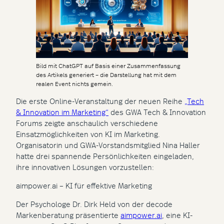
Bild mit ChatGPT auf Basis einer Zusammenfassung
des Artikels generiert – die Darstellung hat mit dem
realen Event nichts gemein.
Die erste Online-Veranstaltung der neuen Reihe
„Tech
& Innovation im Marketing“
des GWA Tech & Innovation
Forums zeigte anschaulich verschiedene
Einsatzmöglichkeiten von KI im Marketing.
Organisatorin und GWA-Vorstandsmitglied Nina Haller
hatte drei spannende Persönlichkeiten eingeladen,
ihre innovativen Lösungen vorzustellen:
aimpower.ai – KI für effektive Marketing
Der Psychologe Dr. Dirk Held von der decode
Markenberatung präsentierte
aimpower.ai
, eine KI-