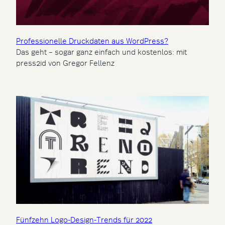
Professionelle Druckdaten aus WordPress?
Das geht – sogar ganz einfach und kostenlos: mit
press2id von Gregor Fellenz
Fünfzehn Logo-Design-Trends für 2022