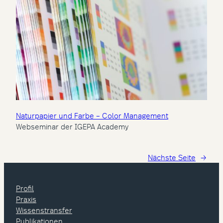
Naturpapier und Farbe – Color Management
Webseminar der IGEPA Academy
Nächste Seite
→
Profil
Praxis
Wissenstransfer
Publikationen