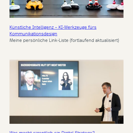
Künstliche Intelligenz – KI-Werkzeuge fürs
Kommunikations­design
Meine persönliche Link-Liste (fortlaufend aktualisiert)
Was macht eigentlich ein Digital Stratege?