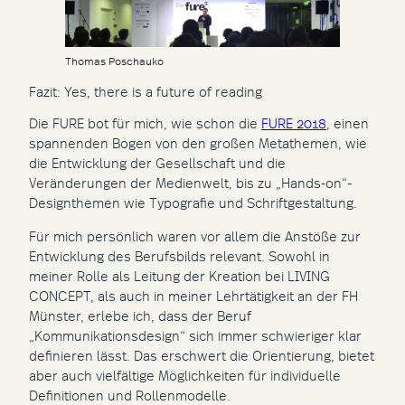
Thomas Poschauko
Fazit: Yes, there is a future of reading
Die FURE bot für mich, wie schon die
FURE 2018
, einen
spannenden Bogen von den großen Metathemen, wie
die Entwicklung der Gesellschaft und die
Veränderungen der Medienwelt, bis zu „Hands-on“-
Designthemen wie Typografie und Schriftgestaltung.
Für mich persönlich waren vor allem die Anstöße zur
Entwicklung des Berufsbilds relevant. Sowohl in
meiner Rolle als Leitung der Kreation bei LIVING
CONCEPT, als auch in meiner Lehrtätigkeit an der FH
Münster, erlebe ich, dass der Beruf
„Kommunikationsdesign“ sich immer schwieriger klar
definieren lässt. Das erschwert die Orientierung, bietet
aber auch vielfältige Möglichkeiten für individuelle
Definitionen und Rollenmodelle.