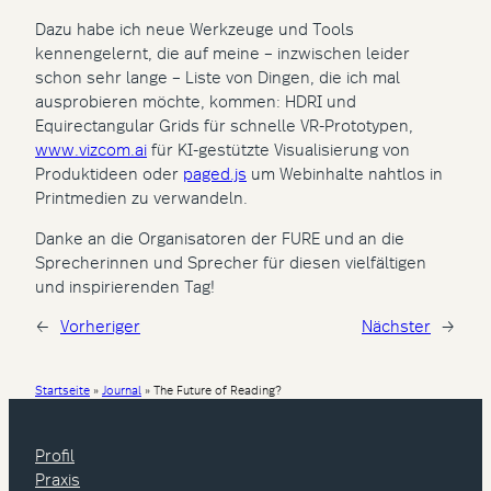
Dazu habe ich neue Werkzeuge und Tools
kennengelernt, die auf meine – inzwischen leider
schon sehr lange – Liste von Dingen, die ich mal
ausprobieren möchte, kommen: HDRI und
Equirectangular Grids für schnelle VR-Prototypen,
www.vizcom.ai
für KI-gestützte Visualisierung von
Produktideen oder
paged.js
um Webinhalte nahtlos in
Printmedien zu verwandeln.
Danke an die Organisatoren der FURE und an die
Sprecherinnen und Sprecher für diesen vielfältigen
und inspirierenden Tag!
←
Vorheriger
Nächster
→
Startseite
»
Journal
»
The Future of Reading?
Profil
Praxis