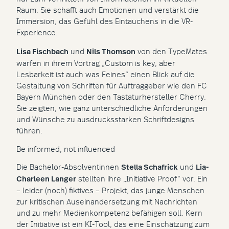
Raum. Sie schafft auch Emotionen und verstärkt die
Immersion, das Gefühl des Eintauchens in die VR-
Experience.
Lisa Fischbach
und
Nils Thomson
von den TypeMates
warfen in ihrem Vortrag „Custom is key, aber
Lesbarkeit ist auch was Feines“ einen Blick auf die
Gestaltung von Schriften für Auftraggeber wie den FC
Bayern München oder den Tastaturhersteller Cherry.
Sie zeigten, wie ganz unterschiedliche Anforderungen
und Wünsche zu ausdrucksstarken Schriftdesigns
führen.
Be informed, not influenced
Die Bachelor-Absolventinnen
Stella Schafrick
und
Lia-
Charleen Langer
stellten ihre „Initiative Proof“ vor. Ein
– leider (noch) fiktives – Projekt, das junge Menschen
zur kritischen Auseinandersetzung mit Nachrichten
und zu mehr Medienkompetenz befähigen soll. Kern
der Initiative ist ein KI-Tool, das eine Einschätzung zum