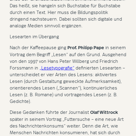
Das heißt, sie hangeln sich Buchstabe für Buchstabe
durch einen Text. Hier muss die Bildungspolitik
dringend nachsteuern. Dabei sollten sich digitale und
analoge Medien sinnvoll ergänzen.
Lesearten im Übergang
Nach der Kaffeepause ging
Prof. Philipp Pape
in seinem
Vortrag dem Begriff „Lesen“ auf den Grund. Ausgehend
von den 1997 von Hans Peter Willberg und Friedrich
Forssmann in
„Lesetypografie“
definierten Lesearten –
unterscheidet er vier Arten des Lesens: aktiviertes
Lesen (durch Gestaltung geweckte Aufmerksamkeit),
orientierendes Lesen („Scannen“), kontinuierliches
Lesen (z. B. Romane) und vortragendes Lesen (z. B.
Gedichte).
Diese Gedanken führte der Journalist
Olaf Wittrock
später in seinem Vortrag „Futtersuche – eine neue Art
des Nachrichtenkonsums“ weiter. Denn die Art, wie
Menschen Nachrichten konsumieren, hat sich durch