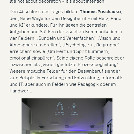
It’s not about decoration – it’s about intention.
Den Abschluss des Tages bildete
Thomas Poschauko
,
der „Neue Wege für den Designberuf – mit Herz, Hand
und KI“ erkundete. Für ihn liegen die zentralen
Aufgaben und Stärken der visuellen Kommunikation in
vier Feldern: „Bündeln und Vereinfachen“, „Vision und
Atmosphäre ausbreiten“, „Psychologie + ,Zielgruppe‘
erreichen“ sowie „Um Herz und Spirit kümmern,
emotional einspüren“. Seine eigene Rolle beschreibt er
inzwischen als „visuell gestützte Prozessbegleitung“.
Weitere mögliche Felder für den Designberuf sieht er
zum Beispiel in Forschung und Entwicklung, Informatik
und IT, aber auch in Feldern wie Pädagogik oder im
Handwerk.