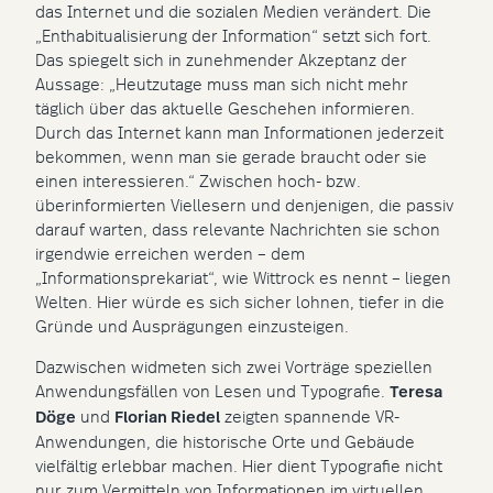
das Internet und die sozialen Medien verändert. Die
„Enthabitualisierung der Information“ setzt sich fort.
Das spiegelt sich in zunehmender Akzeptanz der
Aussage: „Heutzutage muss man sich nicht mehr
täglich über das aktuelle Geschehen informieren.
Durch das Internet kann man Informationen jederzeit
bekommen, wenn man sie gerade braucht oder sie
einen interessieren.“ Zwischen hoch- bzw.
überinformierten Viellesern und denjenigen, die passiv
darauf warten, dass relevante Nachrichten sie schon
irgendwie erreichen werden – dem
„Informationsprekariat“, wie Wittrock es nennt – liegen
Welten. Hier würde es sich sicher lohnen, tiefer in die
Gründe und Ausprägungen einzusteigen.
Dazwischen widmeten sich zwei Vorträge speziellen
Anwendungsfällen von Lesen und Typografie.
Teresa
Döge
und
Florian Riedel
zeigten spannende VR-
Anwendungen, die historische Orte und Gebäude
vielfältig erlebbar machen. Hier dient Typografie nicht
nur zum Vermitteln von Informationen im virtuellen