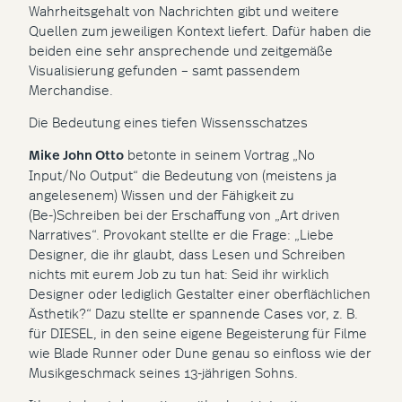
Wahrheitsgehalt von Nachrichten gibt und weitere
Quellen zum jeweiligen Kontext liefert. Dafür haben die
beiden eine sehr ansprechende und zeitgemäße
Visualisierung gefunden – samt passendem
Merchandise.
Die Bedeutung eines tiefen Wissensschatzes
Mike John Otto
betonte in seinem Vortrag „No
Input/No Output“ die Bedeutung von (meistens ja
angelesenem) Wissen und der Fähigkeit zu
(Be-)Schreiben bei der Erschaffung von „Art driven
Narratives“. Provokant stellte er die Frage: „Liebe
Designer, die ihr glaubt, dass Lesen und Schreiben
nichts mit eurem Job zu tun hat: Seid ihr wirklich
Designer oder lediglich Gestalter einer oberflächlichen
Ästhetik?“ Dazu stellte er spannende Cases vor, z. B.
für DIESEL, in den seine eigene Begeisterung für Filme
wie Blade Runner oder Dune genau so einfloss wie der
Musikgeschmack seines 13-jährigen Sohns.